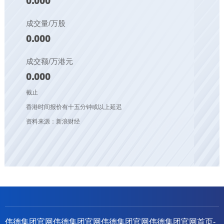
0.000
成交量/万股
0.000
成交额/万港元
0.000
截止
香港时间报价有十五分钟或以上延迟
资料来源：新浪财经
伟德集团官网伟德集团官网伟德集团官网伟德集团官网首页-