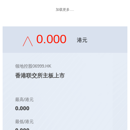
加载更多.....
0.000
港元
领地控股06999.HK
香港联交所主板上市
最高/港元
0.000
最低/港元